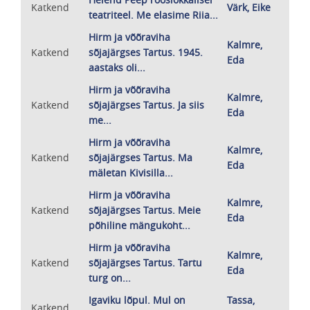
Katkend
Värk, Eike
teatriteel. Me elasime Riia...
Hirm ja võõraviha
Kalmre,
Katkend
sõjajärgses Tartus. 1945.
Eda
aastaks oli...
Hirm ja võõraviha
Kalmre,
Katkend
sõjajärgses Tartus. Ja siis
Eda
me...
Hirm ja võõraviha
Kalmre,
Katkend
sõjajärgses Tartus. Ma
Eda
mäletan Kivisilla...
Hirm ja võõraviha
Kalmre,
Katkend
sõjajärgses Tartus. Meie
Eda
põhiline mängukoht...
Hirm ja võõraviha
Kalmre,
Katkend
sõjajärgses Tartus. Tartu
Eda
turg on...
Igaviku lõpul. Mul on
Tassa,
Katkend