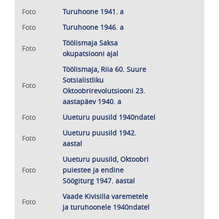
Foto
Turuhoone 1941. a
Foto
Turuhoone 1946. a
Töölismaja Saksa
Foto
okupatsiooni ajal
Töölismaja, Riia 60. Suure
Sotsialistliku
Foto
Oktoobrirevolutsiooni 23.
aastapäev 1940. a
Foto
Uueturu puusild 1940ndatel
Uueturu puusild 1942.
Foto
aastal
Uueturu puusild, Oktoobri
Foto
puiestee ja endine
Söögiturg 1947. aastal
Vaade Kivisilla varemetele
Foto
ja turuhoonele 1940ndatel