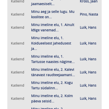
Katkend
Kross, Jaan
jaamaesiselt...
Minu aeg ja selle lugu. Mu
Katkend
Pino, Nasta
koolitee on...
Minu imeline elu, 1. Ainult
Katkend
Luik, Hans
kõige vanemad...
Minu imeline elu, 1.
Katkend
Koidueelsest jahedusest
Luik, Hans
ja...
Minu imeline elu, 1.
Katkend
Luik, Hans
Tartusse naastes nägime...
Minu imeline elu, 2. Kalevi
Katkend
Luik, Hans
tänavast raudteejaamani...
Minu imeline elu, 2. Kogu
Katkend
Luik, Hans
Tartu südalinn...
Minu imeline elu, 2. Kolm
Katkend
Luik, Hans
päeva seisid...
Minu imeline elu, 2.