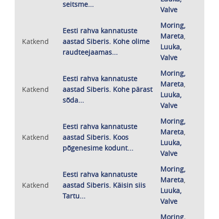
seitsme...
Valve
Moring,
Eesti rahva kannatuste
Mareta
,
Katkend
aastad Siberis. Kohe olime
Luuka,
raudteejaamas...
Valve
Moring,
Eesti rahva kannatuste
Mareta
,
Katkend
aastad Siberis. Kohe pärast
Luuka,
sõda...
Valve
Moring,
Eesti rahva kannatuste
Mareta
,
Katkend
aastad Siberis. Koos
Luuka,
põgenesime kodunt...
Valve
Moring,
Eesti rahva kannatuste
Mareta
,
Katkend
aastad Siberis. Käisin siis
Luuka,
Tartu...
Valve
Moring,