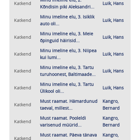
Katkend
Luik, Hans
Kõndisin piki Aleksandri...
Minu imeline elu, 3. Isiklik
Katkend
Luik, Hans
auto oli...
Minu imeline elu, 3. Meie
Katkend
Luik, Hans
õpinguid häirisid...
Minu imeline elu, 3. Niipea
Katkend
Luik, Hans
kui lumi...
Minu imeline elu, 3. Tartu
Katkend
Luik, Hans
turuhoonest, Baltimaade...
Minu imeline elu, 3. Tartu
Katkend
Luik, Hans
Ülikool oli...
Must raamat. Hämardunud
Kangro,
Katkend
taeval, millest...
Bernard
Must raamat. Pooleldi
Kangro,
Katkend
varisenud müürid...
Bernard
Must raamat. Päeva tänava
Kangro,
Katkend