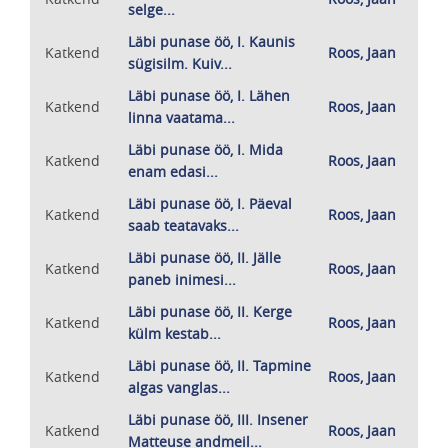
selge...
Läbi punase öö, I. Kaunis
Katkend
Roos, Jaan
sügisilm. Kuiv...
Läbi punase öö, I. Lähen
Katkend
Roos, Jaan
linna vaatama...
Läbi punase öö, I. Mida
Katkend
Roos, Jaan
enam edasi...
Läbi punase öö, I. Päeval
Katkend
Roos, Jaan
saab teatavaks...
Läbi punase öö, II. Jälle
Katkend
Roos, Jaan
paneb inimesi...
Läbi punase öö, II. Kerge
Katkend
Roos, Jaan
külm kestab...
Läbi punase öö, II. Tapmine
Katkend
Roos, Jaan
algas vanglas...
Läbi punase öö, III. Insener
Katkend
Roos, Jaan
Matteuse andmeil...