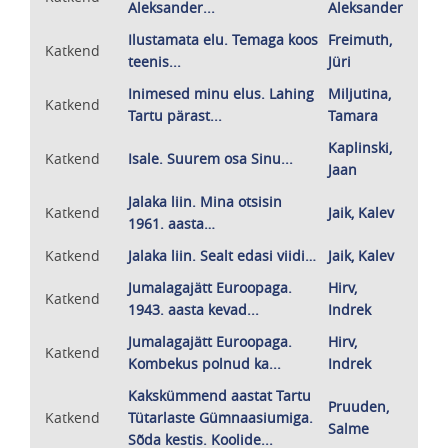
Aleksander...
Aleksander
Ilustamata elu. Temaga koos
Freimuth,
Katkend
teenis...
Jüri
Inimesed minu elus. Lahing
Miljutina,
Katkend
Tartu pärast...
Tamara
Kaplinski,
Katkend
Isale. Suurem osa Sinu...
Jaan
Jalaka liin. Mina otsisin
Katkend
Jaik, Kalev
1961. aasta…
Katkend
Jalaka liin. Sealt edasi viidi…
Jaik, Kalev
Jumalagajätt Euroopaga.
Hirv,
Katkend
1943. aasta kevad...
Indrek
Jumalagajätt Euroopaga.
Hirv,
Katkend
Kombekus polnud ka...
Indrek
Kakskümmend aastat Tartu
Pruuden,
Katkend
Tütarlaste Gümnaasiumiga.
Salme
Sõda kestis. Koolide...