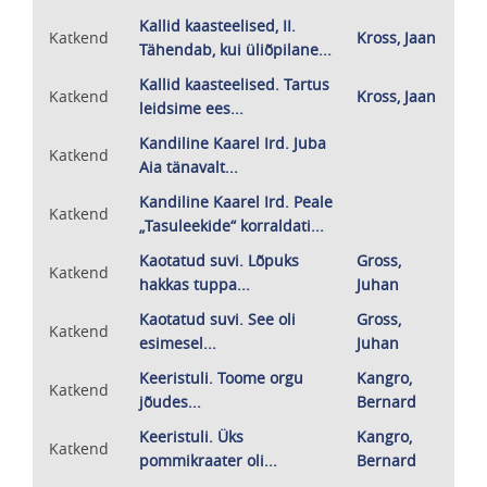
Kallid kaasteelised, II.
Katkend
Kross, Jaan
Tähendab, kui üliõpilane...
Kallid kaasteelised. Tartus
Katkend
Kross, Jaan
leidsime ees...
Kandiline Kaarel Ird. Juba
Katkend
Aia tänavalt...
Kandiline Kaarel Ird. Peale
Katkend
„Tasuleekide“ korraldati...
Kaotatud suvi. Lõpuks
Gross,
Katkend
hakkas tuppa...
Juhan
Kaotatud suvi. See oli
Gross,
Katkend
esimesel...
Juhan
Keeristuli. Toome orgu
Kangro,
Katkend
jõudes...
Bernard
Keeristuli. Üks
Kangro,
Katkend
pommikraater oli...
Bernard