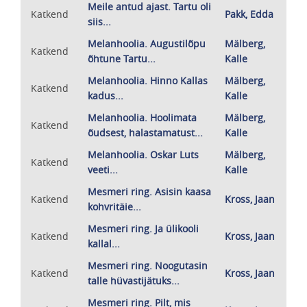
Meile antud ajast. Tartu oli
Katkend
Pakk, Edda
siis...
Melanhoolia. Augustilõpu
Mälberg,
Katkend
õhtune Tartu...
Kalle
Melanhoolia. Hinno Kallas
Mälberg,
Katkend
kadus...
Kalle
Melanhoolia. Hoolimata
Mälberg,
Katkend
õudsest, halastamatust...
Kalle
Melanhoolia. Oskar Luts
Mälberg,
Katkend
veeti...
Kalle
Mesmeri ring. Asisin kaasa
Katkend
Kross, Jaan
kohvritäie...
Mesmeri ring. Ja ülikooli
Katkend
Kross, Jaan
kallal...
Mesmeri ring. Noogutasin
Katkend
Kross, Jaan
talle hüvastijätuks...
Mesmeri ring. Pilt, mis