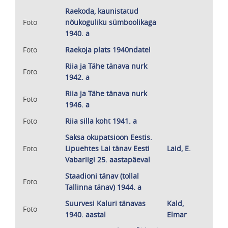
Raekoda, kaunistatud
Foto
nõukoguliku sümboolikaga
1940. a
Foto
Raekoja plats 1940ndatel
Riia ja Tähe tänava nurk
Foto
1942. a
Riia ja Tähe tänava nurk
Foto
1946. a
Foto
Riia silla koht 1941. a
Saksa okupatsioon Eestis.
Foto
Lipuehtes Lai tänav Eesti
Laid, E.
Vabariigi 25. aastapäeval
Staadioni tänav (tollal
Foto
Tallinna tänav) 1944. a
Suurvesi Kaluri tänavas
Kald,
Foto
1940. aastal
Elmar