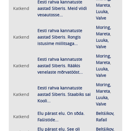
Eesti rahva kannatuste
Mareta
,
Katkend
aastad Siberis. Meid viidi
Luuka,
veoautosse...
Valve
Moring,
Eesti rahva kannatuste
Mareta
,
Katkend
aastad Siberis. Rongis
Luuka,
istusime miilitsaga...
Valve
Moring,
Eesti rahva kannatuste
Mareta
,
Katkend
aastad Siberis. Rääkis
Luuka,
venelaste mõrvatööst...
Valve
Moring,
Eesti rahva kannatuste
Mareta
,
Katkend
aastad Siberis. Staabiks sai
Luuka,
Kooli...
Valve
Elu pärast elu. On sõda.
Beltšikov,
Katkend
Fašistide...
Rafail
Elu pärast elu. See oli
Beltšikov,