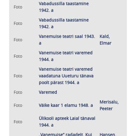
Vabadussilla taastamine
Foto
1942. a
Vabadussilla taastamine
Foto
1942. a
Vanemuise teatri saal 1943.
Kald,
Foto
a
Elmar
Vanemuise teatri varemed
Foto
1944. a
Vanemuise teatri varemed
Foto
vaadatuna Uueturu tänava
poolt pärast 1944. a
Foto
Varemed
Merisalu,
Foto
Väike kaar 1 elamu 1948. a
Peeter
Ülikooli apteek Laial tänaval
Foto
1944. a
„Vanemuise” radadelt. Kui
Hansen,