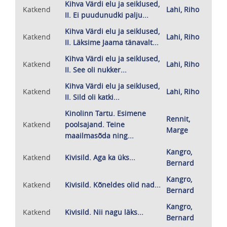
Kihva Värdi elu ja seiklused,
Katkend
Lahi, Riho
II. Ei puudunudki palju...
Kihva Värdi elu ja seiklused,
Katkend
Lahi, Riho
II. Läksime Jaama tänavalt...
Kihva Värdi elu ja seiklused,
Katkend
Lahi, Riho
II. See oli nukker...
Kihva Värdi elu ja seiklused,
Katkend
Lahi, Riho
II. Sild oli katki...
Kinolinn Tartu. Esimene
Rennit,
Katkend
poolsajand. Teine
Marge
maailmasõda ning...
Kangro,
Katkend
Kivisild. Aga ka üks...
Bernard
Kangro,
Katkend
Kivisild. Kõneldes olid nad...
Bernard
Kangro,
Katkend
Kivisild. Nii nagu läks...
Bernard