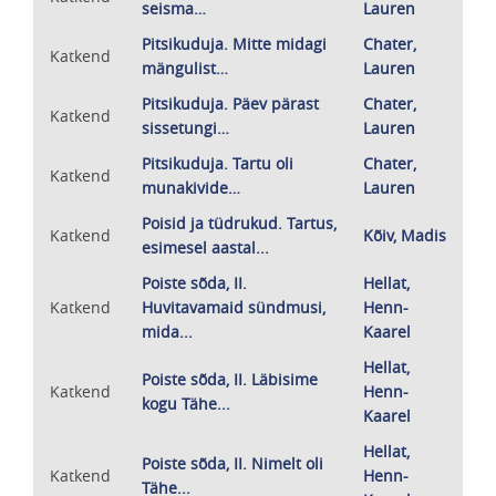
seisma…
Lauren
Pitsikuduja. Mitte midagi
Chater,
Katkend
mängulist…
Lauren
Pitsikuduja. Päev pärast
Chater,
Katkend
sissetungi…
Lauren
Pitsikuduja. Tartu oli
Chater,
Katkend
munakivide…
Lauren
Poisid ja tüdrukud. Tartus,
Katkend
Kõiv, Madis
esimesel aastal...
Poiste sõda, II.
Hellat,
Katkend
Huvitavamaid sündmusi,
Henn-
mida...
Kaarel
Hellat,
Poiste sõda, II. Läbisime
Katkend
Henn-
kogu Tähe...
Kaarel
Hellat,
Poiste sõda, II. Nimelt oli
Katkend
Henn-
Tähe...