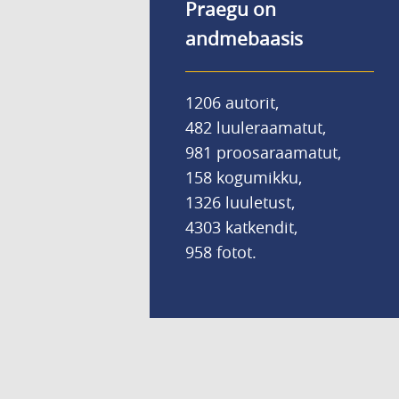
Praegu on
andmebaasis
1206 autorit,
482 luuleraamatut,
981 proosaraamatut,
158 kogumikku,
1326 luuletust,
4303 katkendit,
958 fotot.