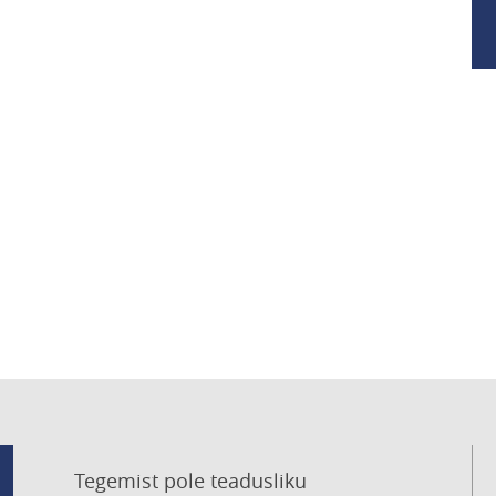
Tegemist pole teadusliku