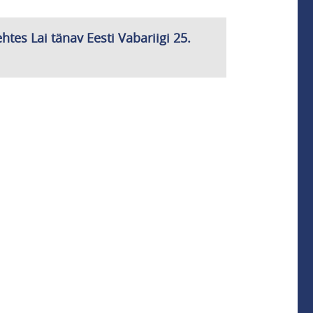
tes Lai tänav Eesti Vabariigi 25.