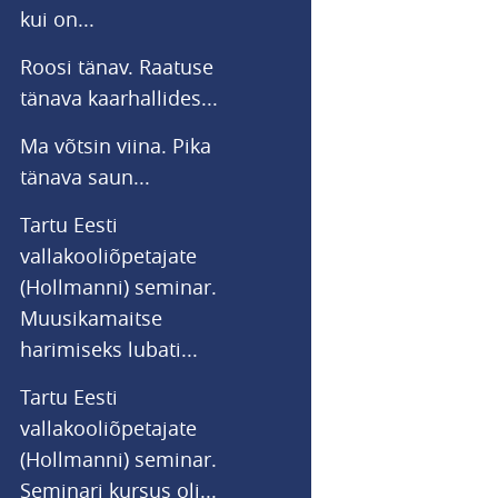
kui on...
Roosi tänav. Raatuse
tänava kaarhallides...
Ma võtsin viina. Pika
tänava saun...
Tartu Eesti
vallakooliõpetajate
(Hollmanni) seminar.
Muusikamaitse
harimiseks lubati...
Tartu Eesti
vallakooliõpetajate
(Hollmanni) seminar.
Seminari kursus oli...