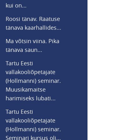
kui on...
Roosi tänav. Raatuse
tänava kaarhallides...
Ma võtsin viina. Pika
tänava saun...
Tartu Eesti
vallakooliõpetajate
(Hollmanni) seminar.
Muusikamaitse
harimiseks lubati...
Tartu Eesti
vallakooliõpetajate
(Hollmanni) seminar.
Seminari kursus oli...