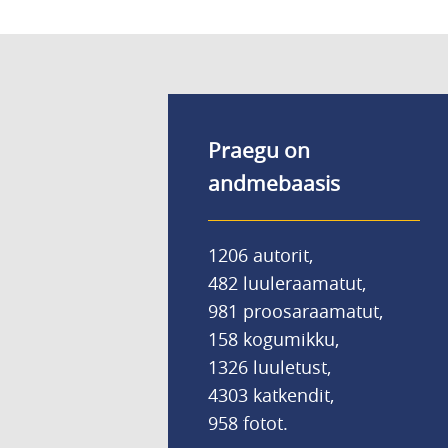
Praegu on
andmebaasis
1206 autorit,
482 luuleraamatut,
981 proosaraamatut,
158 kogumikku,
1326 luuletust,
4303 katkendit,
958 fotot.