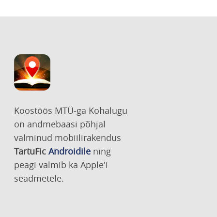
Koostöös MTÜ-ga Kohalugu
on andmebaasi põhjal
valminud mobiilirakendus
TartuFic
Androidile
ning
peagi valmib ka Apple'i
seadmetele.