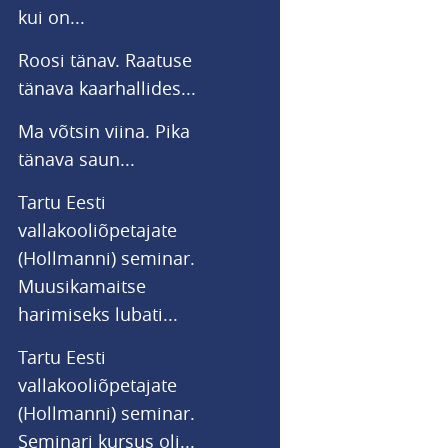
kui on...
Roosi tänav. Raatuse
tänava kaarhallides...
Ma võtsin viina. Pika
tänava saun...
Tartu Eesti
vallakooliõpetajate
(Hollmanni) seminar.
Muusikamaitse
harimiseks lubati...
Tartu Eesti
vallakooliõpetajate
(Hollmanni) seminar.
Seminari kursus oli...