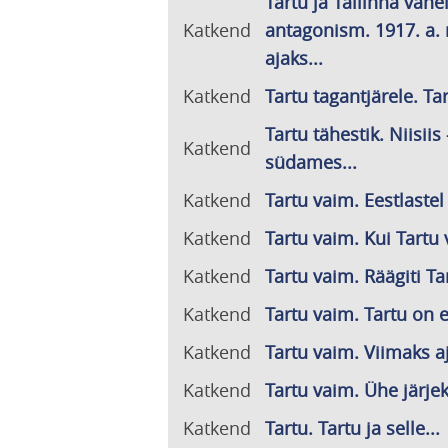
Tartu ja Tallinna vahe
Katkend
antagonism. 1917. a. 
ajaks...
Katkend
Tartu tagantjärele. Ta
Tartu tähestik. Niisiis
Katkend
südames...
Katkend
Tartu vaim. Eestlastel 
Katkend
Tartu vaim. Kui Tartu 
Katkend
Tartu vaim. Räägiti Ta
Katkend
Tartu vaim. Tartu on e
Katkend
Tartu vaim. Viimaks aj
Katkend
Tartu vaim. Ühe järje
Katkend
Tartu. Tartu ja selle...