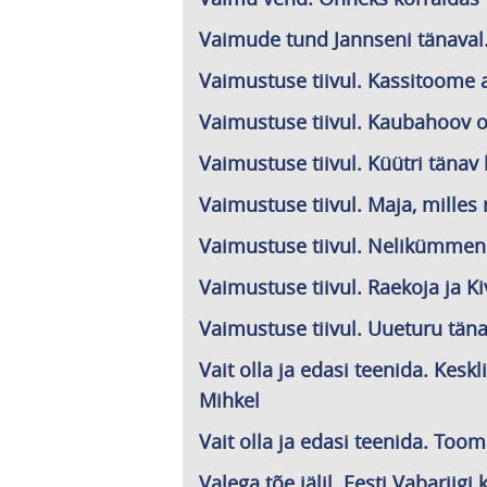
Vaimude tund Jannseni tänaval. 
Vaimustuse tiivul. Kassitoome au
Vaimustuse tiivul. Kaubahoov o
Vaimustuse tiivul. Küütri tänav l
Vaimustuse tiivul. Maja, milles 
Vaimustuse tiivul. Nelikümmend 
Vaimustuse tiivul. Raekoja ja Kivi
Vaimustuse tiivul. Uueturu täna
Vait olla ja edasi teenida. Keskl
Mihkel
Vait olla ja edasi teenida. Toom
Valega tõe jälil. Eesti Vabariig