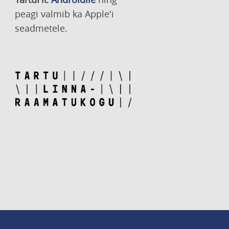
peagi valmib ka Apple'i
seadmetele.