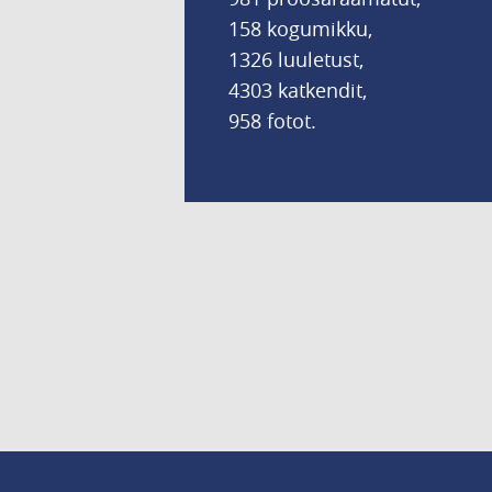
158 kogumikku,
1326 luuletust,
4303 katkendit,
958 fotot.