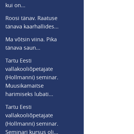
kui on...
Roosi tänav. Raatuse
tänava kaarhallides...
Ma võtsin viina. Pika
tänava saun...
Tartu Eesti
vallakooliõpetajate
(Hollmanni) seminar.
Muusikamaitse
harimiseks lubati...
Tartu Eesti
vallakooliõpetajate
(Hollmanni) seminar.
Seminari kursus oli...