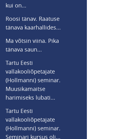
kui on...
Roosi tänav. Raatuse
tänava kaarhallides...
Ma võtsin viina. Pika
tänava saun...
Tartu Eesti
vallakooliõpetajate
(Hollmanni) seminar.
Muusikamaitse
harimiseks lubati...
Tartu Eesti
vallakooliõpetajate
(Hollmanni) seminar.
Seminari kursus oli...