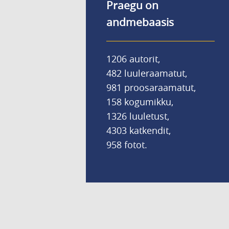
Praegu on
andmebaasis
1206 autorit,
482 luuleraamatut,
981 proosaraamatut,
158 kogumikku,
1326 luuletust,
4303 katkendit,
958 fotot.