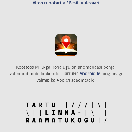
Viron runokartta / Eesti luulekaart
Koostöös MTÜ-ga Kohalugu on andmebaasi põhjal
valminud mobiilirakendus
TartuFic
Androidile
ning peagi
valmib ka Apple'i seadmetele.