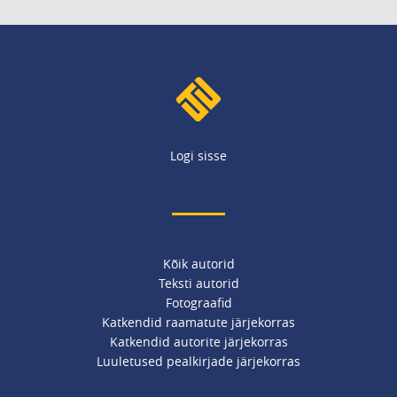
Logi sisse
Kõik autorid
Teksti autorid
Fotograafid
Katkendid raamatute järjekorras
Katkendid autorite järjekorras
Luuletused pealkirjade järjekorras