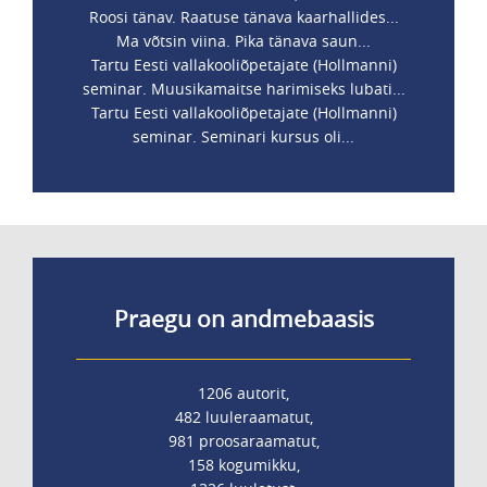
Roosi tänav. Raatuse tänava kaarhallides...
Ma võtsin viina. Pika tänava saun...
Tartu Eesti vallakooliõpetajate (Hollmanni)
seminar. Muusikamaitse harimiseks lubati...
Tartu Eesti vallakooliõpetajate (Hollmanni)
seminar. Seminari kursus oli...
Praegu on andmebaasis
1206 autorit,
482 luuleraamatut,
981 proosaraamatut,
158 kogumikku,