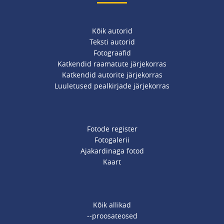
Kõik autorid
Teksti autorid
Fotograafid
Katkendid raamatute järjekorras
Katkendid autorite järjekorras
Luuletused pealkirjade järjekorras
Fotode register
Fotogalerii
Ajakardinaga fotod
Kaart
Kõik allikad
--proosateosed