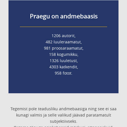
Praegu on andmebaasis
1206 autorit,
482 luuleraamatut,
981 proosaraamatut,
158 kogumikku,
1326 luuletust,
4303 katkendit,
958 fotot.
Tegemist pole teadusliku andmebaasiga ning see ei saa
kunagi valmis ja selle valikud jäävad paratamatult
subjektiivseks.