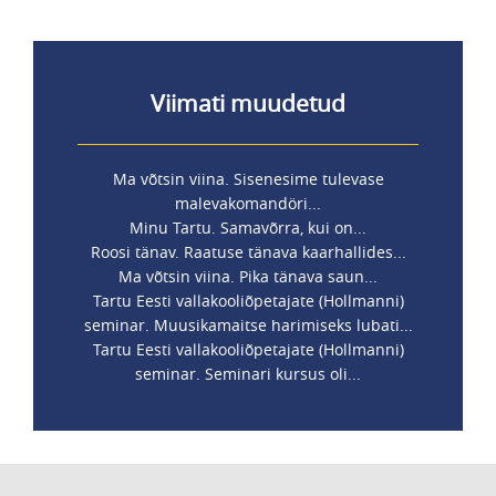
Viimati muudetud
Ma võtsin viina. Sisenesime tulevase
malevakomandöri...
Minu Tartu. Samavõrra, kui on...
Roosi tänav. Raatuse tänava kaarhallides...
Ma võtsin viina. Pika tänava saun...
Tartu Eesti vallakooliõpetajate (Hollmanni)
seminar. Muusikamaitse harimiseks lubati...
Tartu Eesti vallakooliõpetajate (Hollmanni)
seminar. Seminari kursus oli...