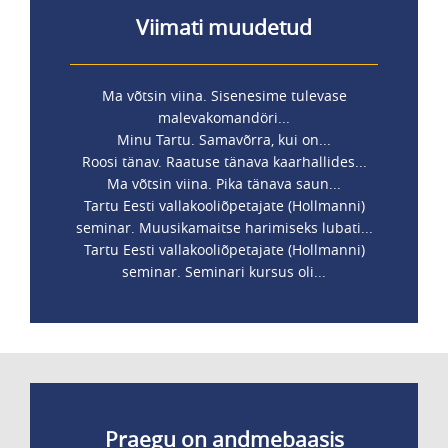
Viimati muudetud
Ma võtsin viina. Sisenesime tulevase
malevakomandöri...
Minu Tartu. Samavõrra, kui on...
Roosi tänav. Raatuse tänava kaarhallides...
Ma võtsin viina. Pika tänava saun...
Tartu Eesti vallakooliõpetajate (Hollmanni)
seminar. Muusikamaitse harimiseks lubati...
Tartu Eesti vallakooliõpetajate (Hollmanni)
seminar. Seminari kursus oli...
Praegu on andmebaasis