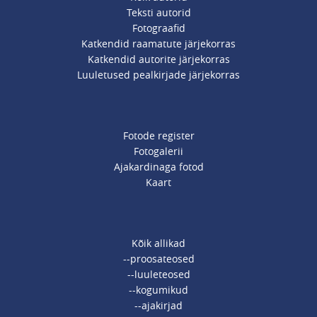
Teksti autorid
Fotograafid
Katkendid raamatute järjekorras
Katkendid autorite järjekorras
Luuletused pealkirjade järjekorras
Fotode register
Fotogalerii
Ajakardinaga fotod
Kaart
Kõik allikad
--proosateosed
--luuleteosed
--kogumikud
--ajakirjad