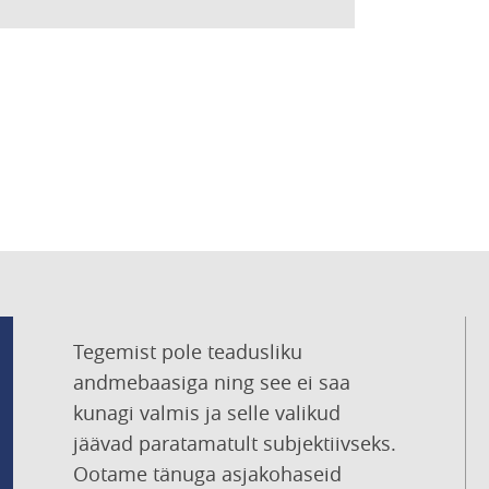
Tegemist pole teadusliku
andmebaasiga ning see ei saa
kunagi valmis ja selle valikud
jäävad paratamatult subjektiivseks.
Ootame tänuga asjakohaseid