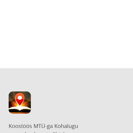
Koostöös MTÜ-ga Kohalugu