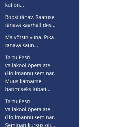
kui on...
Roosi tänav. Raatuse
tänava kaarhallides...
Ma võtsin viina. Pika
tänava saun...
Tartu Eesti
vallakooliõpetajate
(Hollmanni) seminar.
Muusikamaitse
harimiseks lubati...
Tartu Eesti
vallakooliõpetajate
(Hollmanni) seminar.
Seminari kursus oli...