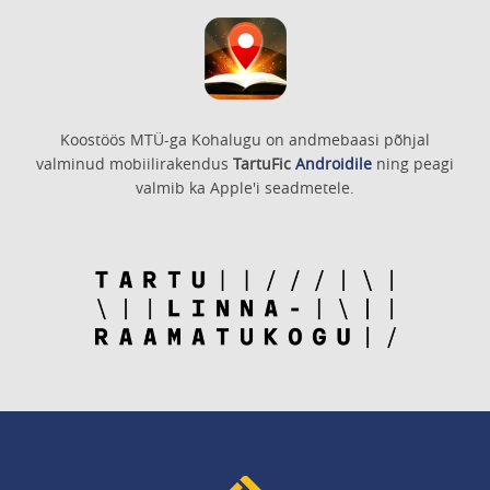
Koostöös MTÜ-ga Kohalugu on andmebaasi põhjal
valminud mobiilirakendus
TartuFic
Androidile
ning peagi
valmib ka Apple'i seadmetele.