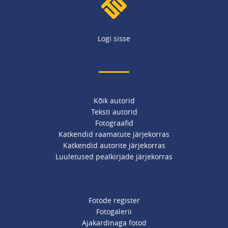
Logi sisse
Kõik autorid
Teksti autorid
Fotograafid
Katkendid raamatute järjekorras
Katkendid autorite järjekorras
Luuletused pealkirjade järjekorras
Fotode register
Fotogalerii
Ajakardinaga fotod