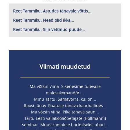
Reet Tammiku. Astudes tänavale võttis...
Reet Tammiku. Need olid ikka...
Reet Tammiku. Siin vettinud puude...
Viimati muudetud
Ma võtsin viina. Sisenesime tulevase
malevakomandöri...
Minu Tartu. Samavõrra, kui on...
Roosi tänav. Raatuse tänava kaarhallides...
Ma võtsin viina. Pika tänava saun...
Tartu Eesti vallakooliõpetajate (Hollmanni)
seminar. Muusikamaitse harimiseks lubati...