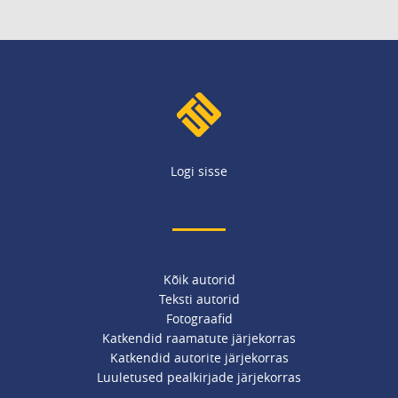
Logi sisse
Kõik autorid
Teksti autorid
Fotograafid
Katkendid raamatute järjekorras
Katkendid autorite järjekorras
Luuletused pealkirjade järjekorras