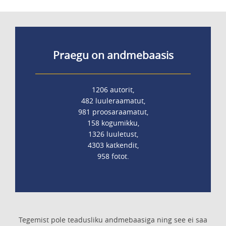
Praegu on andmebaasis
1206 autorit,
482 luuleraamatut,
981 proosaraamatut,
158 kogumikku,
1326 luuletust,
4303 katkendit,
958 fotot.
Tegemist pole teadusliku andmebaasiga ning see ei saa