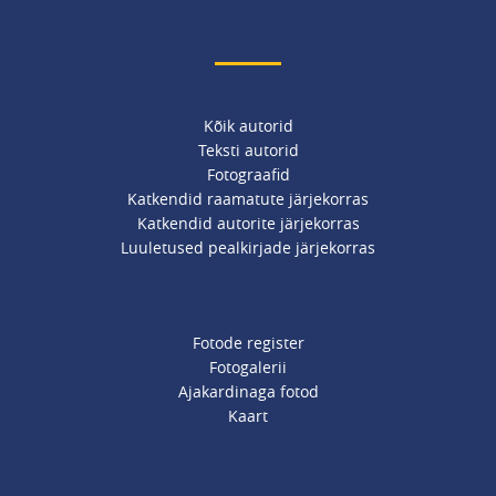
Kõik autorid
Teksti autorid
Fotograafid
Katkendid raamatute järjekorras
Katkendid autorite järjekorras
Luuletused pealkirjade järjekorras
Fotode register
Fotogalerii
Ajakardinaga fotod
Kaart