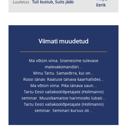
Luuletus
Tuli kustub, Suits jääb
Eerik
Viimati muudetud
Ma võtsin viina. Sisenesime tulevase
malevakomandöri...
Minu Tartu. Samavõrra, kui on...
Roosi tänav. Raatuse tänava kaarhallides...
Ma võtsin viina. Pika tänava saun...
Tartu Eesti vallakooliõpetajate (Hollmanni)
seminar. Muusikamaitse harimiseks lubati...
Tartu Eesti vallakooliõpetajate (Hollmanni)
seminar. Seminari kursus oli...