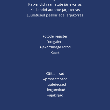
Katkendid raamatute järjekorras
Katkendid autorite järjekorras
Luuletused pealkirjade järjekorras
Fotode register
Fotogalerii
Ajakardinaga fotod
Kaart
Kõik allikad
--proosateosed
--luuleteosed
--kogumikud
--ajakirjad