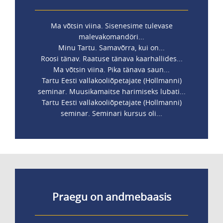
Ma võtsin viina. Sisenesime tulevase
malevakomandöri...
Minu Tartu. Samavõrra, kui on...
Roosi tänav. Raatuse tänava kaarhallides...
Ma võtsin viina. Pika tänava saun...
Tartu Eesti vallakooliõpetajate (Hollmanni)
seminar. Muusikamaitse harimiseks lubati...
Tartu Eesti vallakooliõpetajate (Hollmanni)
seminar. Seminari kursus oli...
Praegu on andmebaasis