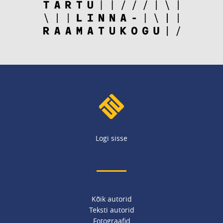
Logi sisse
Kõik autorid
Teksti autorid
Fotograafid