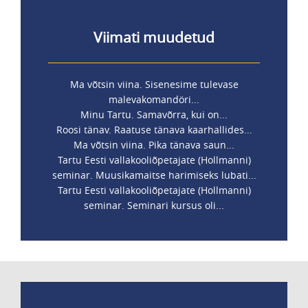
Viimati muudetud
Ma võtsin viina. Sisenesime tulevase
malevakomandöri...
Minu Tartu. Samavõrra, kui on...
Roosi tänav. Raatuse tänava kaarhallides...
Ma võtsin viina. Pika tänava saun...
Tartu Eesti vallakooliõpetajate (Hollmanni)
seminar. Muusikamaitse harimiseks lubati...
Tartu Eesti vallakooliõpetajate (Hollmanni)
seminar. Seminari kursus oli...