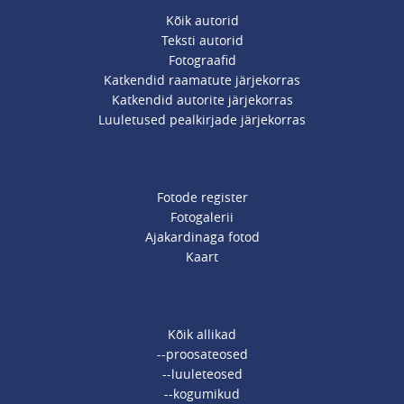
Kõik autorid
Teksti autorid
Fotograafid
Katkendid raamatute järjekorras
Katkendid autorite järjekorras
Luuletused pealkirjade järjekorras
Fotode register
Fotogalerii
Ajakardinaga fotod
Kaart
Kõik allikad
--proosateosed
--luuleteosed
--kogumikud