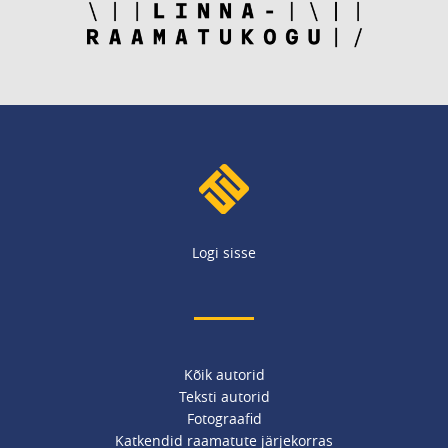
Logi sisse
Kõik autorid
Teksti autorid
Fotograafid
Katkendid raamatute järjekorras