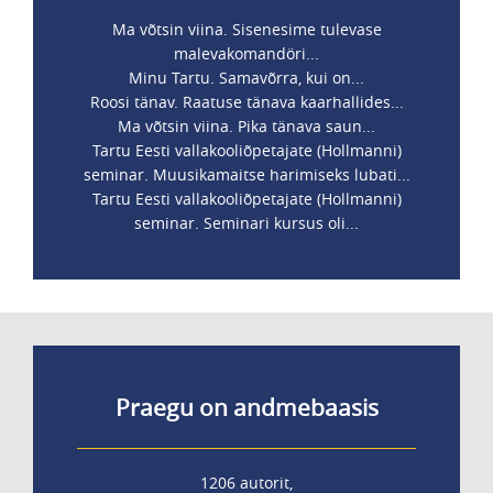
Ma võtsin viina. Sisenesime tulevase
malevakomandöri...
Minu Tartu. Samavõrra, kui on...
Roosi tänav. Raatuse tänava kaarhallides...
Ma võtsin viina. Pika tänava saun...
Tartu Eesti vallakooliõpetajate (Hollmanni)
seminar. Muusikamaitse harimiseks lubati...
Tartu Eesti vallakooliõpetajate (Hollmanni)
seminar. Seminari kursus oli...
Praegu on andmebaasis
1206 autorit,