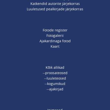
Katkendid autorite järjekorras
Luuletused pealkirjade järjekorras
Fotode register
Fotogalerii
Ajakardinaga fotod
Kaart
Kõik allikad
--proosateosed
--luuleteosed
--kogumikud
--ajakirjad