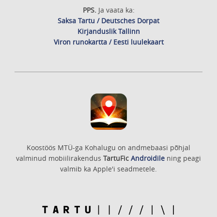
PPS.
Ja vaata ka:
Saksa Tartu / Deutsches Dorpat
Kirjanduslik Tallinn
Viron runokartta / Eesti luulekaart
Koostöös MTÜ-ga Kohalugu on andmebaasi põhjal
valminud mobiilirakendus
TartuFic
Androidile
ning peagi
valmib ka Apple'i seadmetele.