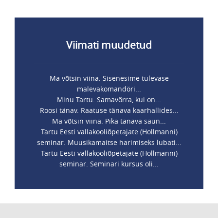
Viimati muudetud
Ma võtsin viina. Sisenesime tulevase
malevakomandöri...
Minu Tartu. Samavõrra, kui on...
Roosi tänav. Raatuse tänava kaarhallides...
Ma võtsin viina. Pika tänava saun...
Tartu Eesti vallakooliõpetajate (Hollmanni)
seminar. Muusikamaitse harimiseks lubati...
Tartu Eesti vallakooliõpetajate (Hollmanni)
seminar. Seminari kursus oli...