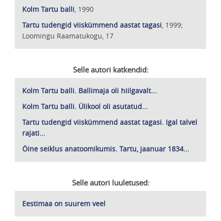
Kolm Tartu balli
, 1990
Tartu tudengid viiskümmend aastat tagasi
, 1999;
Loomingu Raamatukogu, 17
Selle autori katkendid:
Kolm Tartu balli. Ballimaja oli hiilgavalt...
Kolm Tartu balli. Ülikool oli asutatud...
Tartu tudengid viiskümmend aastat tagasi. Igal talvel
rajati...
Öine seiklus anatoomikumis. Tartu, jaanuar 1834...
Selle autori luuletused:
Eestimaa on suurem veel