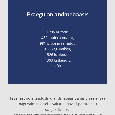
Praegu on andmebaasis
1206 autorit,
482 luuleraamatut,
981 proosaraamatut,
158 kogumikku,
1326 luuletust,
4303 katkendit,
958 fotot.
Tegemist pole teadusliku andmebaasiga ning see ei saa
kunagi valmis ja selle valikud jäävad paratamatult
subjektiivseks.