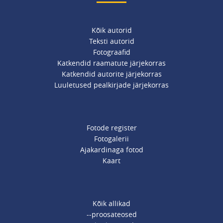
Kõik autorid
Teksti autorid
Fotograafid
Katkendid raamatute järjekorras
Katkendid autorite järjekorras
Luuletused pealkirjade järjekorras
Fotode register
Fotogalerii
Ajakardinaga fotod
Kaart
Kõik allikad
--proosateosed