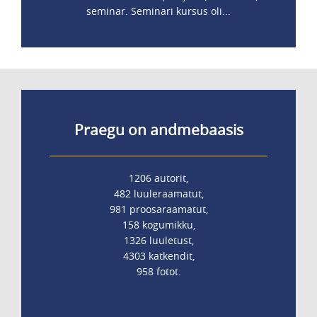
seminar. Seminari kursus oli...
Praegu on andmebaasis
1206 autorit,
482 luuleraamatut,
981 proosaraamatut,
158 kogumikku,
1326 luuletust,
4303 katkendit,
958 fotot.