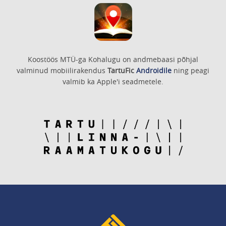
Koostöös MTÜ-ga Kohalugu on andmebaasi põhjal
valminud mobiilirakendus
TartuFic
Androidile
ning peagi
valmib ka Apple'i seadmetele.