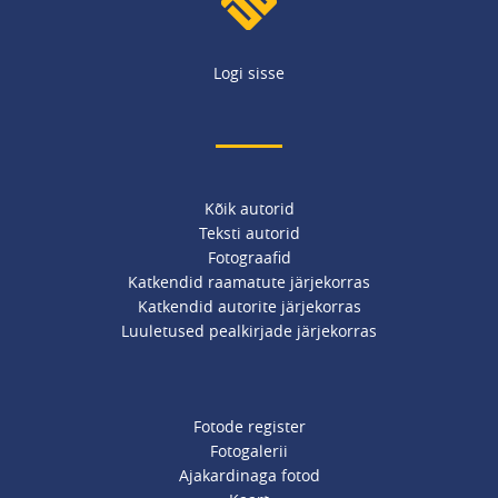
Logi sisse
Kõik autorid
Teksti autorid
Fotograafid
Katkendid raamatute järjekorras
Katkendid autorite järjekorras
Luuletused pealkirjade järjekorras
Fotode register
Fotogalerii
Ajakardinaga fotod