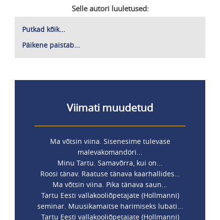
Selle autori luuletused:
Putkad kõik...
Päikene paistab...
Viimati muudetud
Ma võtsin viina. Sisenesime tulevase
malevakomandöri...
Minu Tartu. Samavõrra, kui on...
Roosi tänav. Raatuse tänava kaarhallides...
Ma võtsin viina. Pika tänava saun...
Tartu Eesti vallakooliõpetajate (Hollmanni)
seminar. Muusikamaitse harimiseks lubati...
Tartu Eesti vallakooliõpetajate (Hollmanni)