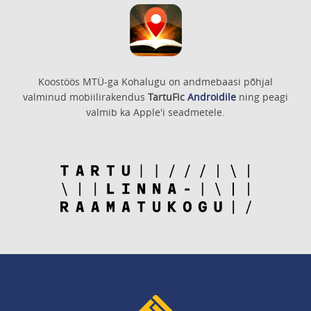
Koostöös MTÜ-ga Kohalugu on andmebaasi põhjal
valminud mobiilirakendus
TartuFic
Androidile
ning peagi
valmib ka Apple'i seadmetele.