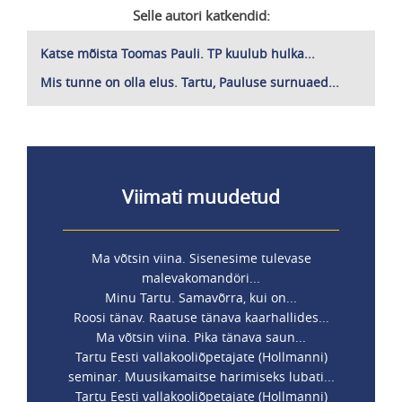
Selle autori katkendid:
Katse mõista Toomas Pauli. TP kuulub hulka...
Mis tunne on olla elus. Tartu, Pauluse surnuaed...
Viimati muudetud
Ma võtsin viina. Sisenesime tulevase
malevakomandöri...
Minu Tartu. Samavõrra, kui on...
Roosi tänav. Raatuse tänava kaarhallides...
Ma võtsin viina. Pika tänava saun...
Tartu Eesti vallakooliõpetajate (Hollmanni)
seminar. Muusikamaitse harimiseks lubati...
Tartu Eesti vallakooliõpetajate (Hollmanni)