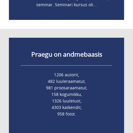
seminar. Seminari kursus oli...
Praegu on andmebaasis
1206 autorit,
482 luuleraamatut,
981 proosaraamatut,
158 kogumikku,
1326 luuletust,
4303 katkendit,
958 fotot.