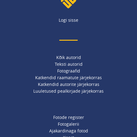
Logi sisse
Kõik autorid
Teksti autorid
Fotograafid
Katkendid raamatute järjekorras
Katkendid autorite järjekorras
Luuletused pealkirjade järjekorras
Fotode register
Fotogalerii
Ajakardinaga fotod