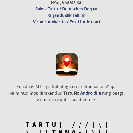
PPS.
Ja vaata ka:
Saksa Tartu / Deutsches Dorpat
Kirjanduslik Tallinn
Viron runokartta / Eesti luulekaart
Koostöös MTÜ-ga Kohalugu on andmebaasi põhjal
valminud mobiilirakendus
TartuFic
Androidile
ning peagi
valmib ka Apple'i seadmetele.