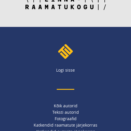
Logi sisse
Kõik autorid
Teksti autorid
Fotograafid
Katkendid raamatute järjekorras