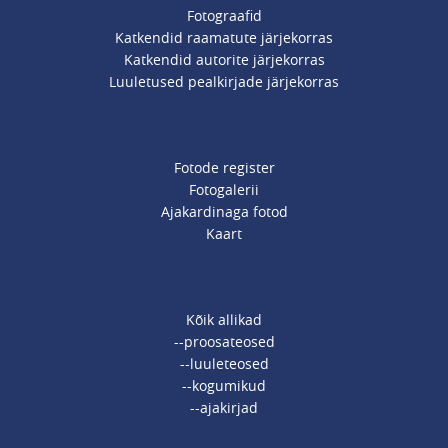
Fotograafid
Katkendid raamatute järjekorras
Katkendid autorite järjekorras
Luuletused pealkirjade järjekorras
Fotode register
Fotogalerii
Ajakardinaga fotod
Kaart
Kõik allikad
--proosateosed
--luuleteosed
--kogumikud
--ajakirjad