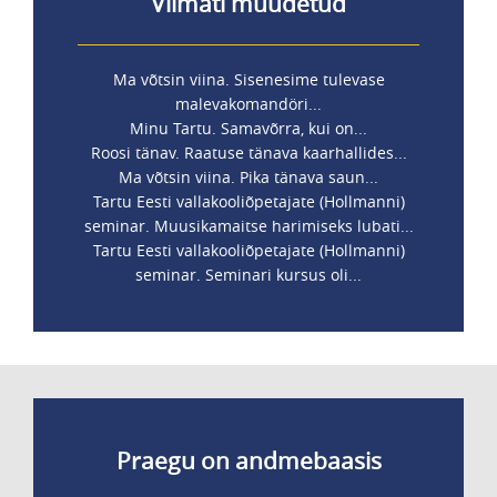
Viimati muudetud
Ma võtsin viina. Sisenesime tulevase
malevakomandöri...
Minu Tartu. Samavõrra, kui on...
Roosi tänav. Raatuse tänava kaarhallides...
Ma võtsin viina. Pika tänava saun...
Tartu Eesti vallakooliõpetajate (Hollmanni)
seminar. Muusikamaitse harimiseks lubati...
Tartu Eesti vallakooliõpetajate (Hollmanni)
seminar. Seminari kursus oli...
Praegu on andmebaasis