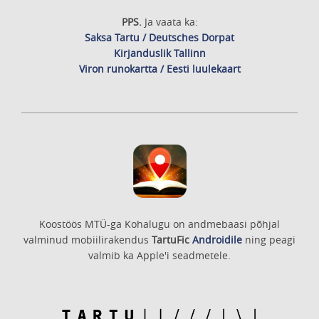
PPS.
Ja vaata ka:
Saksa Tartu / Deutsches Dorpat
Kirjanduslik Tallinn
Viron runokartta / Eesti luulekaart
Koostöös MTÜ-ga Kohalugu on andmebaasi põhjal
valminud mobiilirakendus
TartuFic
Androidile
ning peagi
valmib ka Apple'i seadmetele.