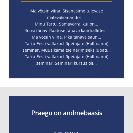
Ma võtsin viina. Sisenesime tulevase
malevakomandöri...
Minu Tartu. Samavõrra, kui on...
Roosi tänav. Raatuse tänava kaarhallides...
Ma võtsin viina. Pika tänava saun...
Tartu Eesti vallakooliõpetajate (Hollmanni)
seminar. Muusikamaitse harimiseks lubati...
Tartu Eesti vallakooliõpetajate (Hollmanni)
seminar. Seminari kursus oli...
Praegu on andmebaasis