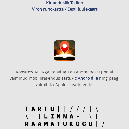
Kirjanduslik Tallinn
Viron runokartta / Eesti luulekaart
Koostöös MTÜ-ga Kohalugu on andmebaasi põhjal
valminud mobiilirakendus
TartuFic
Androidile
ning peagi
valmib ka Apple'i seadmetele.