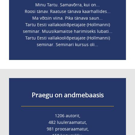
Minu Tartu. Samavõrra, kui on...
Roosi tänav. Raatuse tänava kaarhallides...
Ma võtsin viina. Pika tänava saun...
Tartu Eesti vallakooliõpetajate (Hollmanni)
seminar. Muusikamaitse harimiseks lubati...
Tartu Eesti vallakooliõpetajate (Hollmanni)
seminar. Seminari kursus oli...
Praegu on andmebaasis
1206 autorit,
482 luuleraamatut,
981 proosaraamatut,