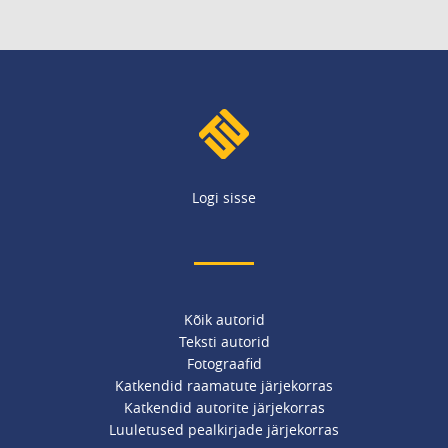
Logi sisse
Kõik autorid
Teksti autorid
Fotograafid
Katkendid raamatute järjekorras
Katkendid autorite järjekorras
Luuletused pealkirjade järjekorras