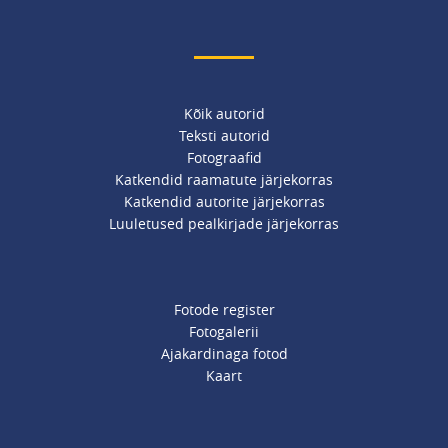
Kõik autorid
Teksti autorid
Fotograafid
Katkendid raamatute järjekorras
Katkendid autorite järjekorras
Luuletused pealkirjade järjekorras
Fotode register
Fotogalerii
Ajakardinaga fotod
Kaart