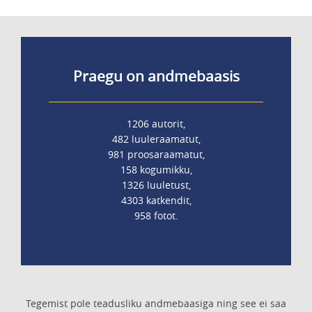
Praegu on andmebaasis
1206 autorit,
482 luuleraamatut,
981 proosaraamatut,
158 kogumikku,
1326 luuletust,
4303 katkendit,
958 fotot.
Tegemist pole teadusliku andmebaasiga ning see ei saa