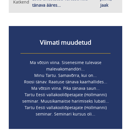
Katkend
tänava ääres...
Jaak
Viimati muudetud
Ma võtsin viina. Sisenesime tulevase
malevakomandöri...
Minu Tartu. Samavõrra, kui on...
Roosi tänav. Raatuse tänava kaarhallides...
Ma võtsin viina. Pika tänava saun...
Tartu Eesti vallakooliõpetajate (Hollmanni)
seminar. Muusikamaitse harimiseks lubati...
Tartu Eesti vallakooliõpetajate (Hollmanni)
seminar. Seminari kursus oli...