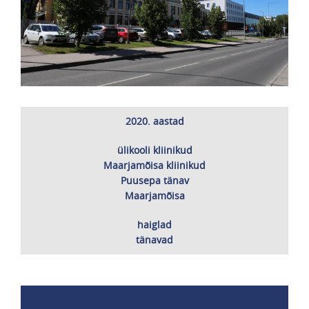
2020. aastad
ülikooli kliinikud
Maarjamõisa kliinikud
Puusepa tänav
Maarjamõisa
haiglad
tänavad