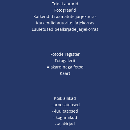
Teksti autorid
Fotograafid
Katkendid raamatute järjekorras
Katkendid autorite järjekorras
Luuletused pealkirjade järjekorras
Fotode register
Fotogalerii
Ajakardinaga fotod
Kaart
Kõik allikad
--proosateosed
--luuleteosed
--kogumikud
--ajakirjad