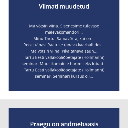
Viimati muudetud
Ma võtsin viina. Sisenesime tulevase
malevakomandöri...
Minu Tartu. Samavõrra, kui on...
Roosi tänav. Raatuse tänava kaarhallides...
Ma võtsin viina. Pika tänava saun...
Tartu Eesti vallakooliõpetajate (Hollmanni)
seminar. Muusikamaitse harimiseks lubati...
Tartu Eesti vallakooliõpetajate (Hollmanni)
seminar. Seminari kursus oli...
Praegu on andmebaasis