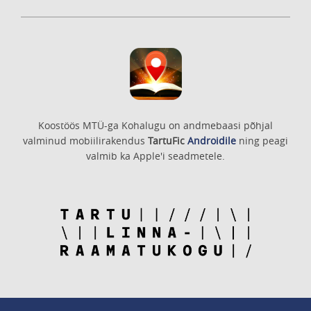
Koostöös MTÜ-ga Kohalugu on andmebaasi põhjal
valminud mobiilirakendus
TartuFic
Androidile
ning peagi
valmib ka Apple'i seadmetele.