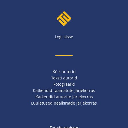
Logi sisse
Kõik autorid
Teksti autorid
Fotograafid
Katkendid raamatute järjekorras
Katkendid autorite järjekorras
Luuletused pealkirjade järjekorras
Fotode register