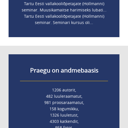
Tartu Eesti vallakooliõpetajate (Hollmanni)
seminar. Muusikamaitse harimiseks lubati...
Tartu Eesti vallakooliõpetajate (Hollmanni)
seminar. Seminari kursus oli...
Praegu on andmebaasis
1206 autorit,
482 luuleraamatut,
981 proosaraamatut,
158 kogumikku,
1326 luuletust,
4303 katkendit,
958 fotot.