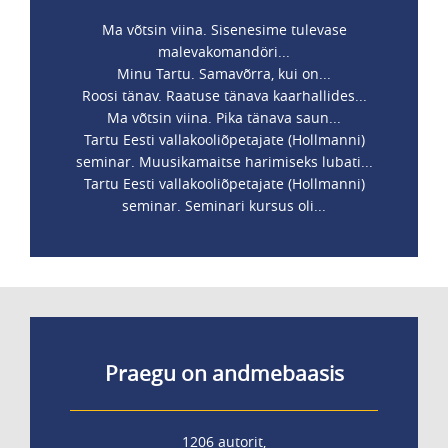
Ma võtsin viina. Sisenesime tulevase
malevakomandöri...
Minu Tartu. Samavõrra, kui on...
Roosi tänav. Raatuse tänava kaarhallides...
Ma võtsin viina. Pika tänava saun...
Tartu Eesti vallakooliõpetajate (Hollmanni)
seminar. Muusikamaitse harimiseks lubati...
Tartu Eesti vallakooliõpetajate (Hollmanni)
seminar. Seminari kursus oli...
Praegu on andmebaasis
1206 autorit,