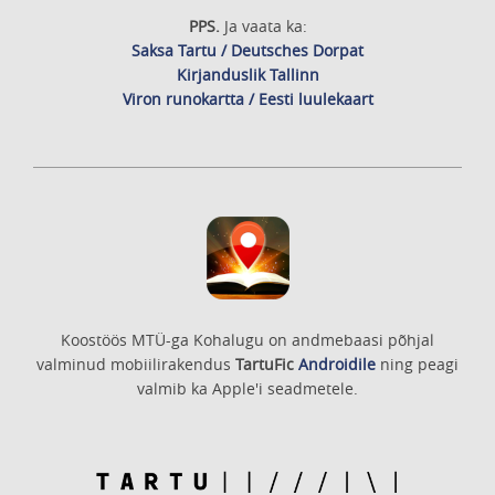
PPS.
Ja vaata ka:
Saksa Tartu / Deutsches Dorpat
Kirjanduslik Tallinn
Viron runokartta / Eesti luulekaart
Koostöös MTÜ-ga Kohalugu on andmebaasi põhjal
valminud mobiilirakendus
TartuFic
Androidile
ning peagi
valmib ka Apple'i seadmetele.