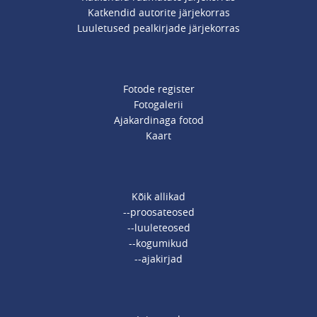
Katkendid autorite järjekorras
Luuletused pealkirjade järjekorras
Fotode register
Fotogalerii
Ajakardinaga fotod
Kaart
Kõik allikad
--proosateosed
--luuleteosed
--kogumikud
--ajakirjad