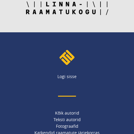
Logi sisse
Kõik autorid
Teksti autorid
Fotograafid
Katkendid raamatute järjekorras