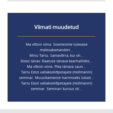
Viimati muudetud
Ma võtsin viina. Sisenesime tulevase
malevakomandöri...
Minu Tartu. Samavõrra, kui on...
Roosi tänav. Raatuse tänava kaarhallides...
Ma võtsin viina. Pika tänava saun...
Tartu Eesti vallakooliõpetajate (Hollmanni)
seminar. Muusikamaitse harimiseks lubati...
Tartu Eesti vallakooliõpetajate (Hollmanni)
seminar. Seminari kursus oli...