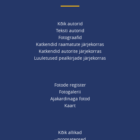
Kõik autorid
Teksti autorid
Fotograafid
Katkendid raamatute järjekorras
Katkendid autorite järjekorras
Luuletused pealkirjade järjekorras
Fotode register
Fotogalerii
Ajakardinaga fotod
Kaart
Kõik allikad
--proosateosed