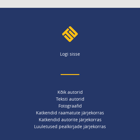
Logi sisse
Kõik autorid
Teksti autorid
Fotograafid
Katkendid raamatute järjekorras
Katkendid autorite järjekorras
Luuletused pealkirjade järjekorras