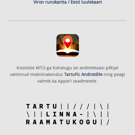
Viron runokartta / Eesti luulekaart
Koostöös MTÜ-ga Kohalugu on andmebaasi põhjal
valminud mobiilirakendus
TartuFic
Androidile
ning peagi
valmib ka Apple'i seadmetele.