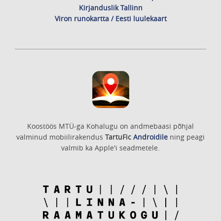
Kirjanduslik Tallinn
Viron runokartta / Eesti luulekaart
Koostöös MTÜ-ga Kohalugu on andmebaasi põhjal
valminud mobiilirakendus
TartuFic
Androidile
ning peagi
valmib ka Apple'i seadmetele.