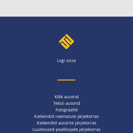
Logi sisse
Kõik autorid
Teksti autorid
Fotograafid
Katkendid raamatute järjekorras
Katkendid autorite järjekorras
Luuletused pealkirjade järjekorras