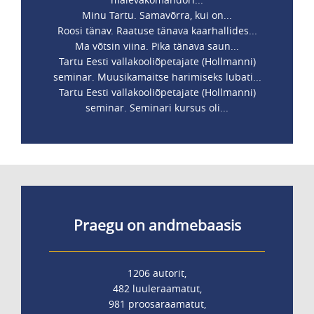
Minu Tartu. Samavõrra, kui on...
Roosi tänav. Raatuse tänava kaarhallides...
Ma võtsin viina. Pika tänava saun...
Tartu Eesti vallakooliõpetajate (Hollmanni)
seminar. Muusikamaitse harimiseks lubati...
Tartu Eesti vallakooliõpetajate (Hollmanni)
seminar. Seminari kursus oli...
Praegu on andmebaasis
1206 autorit,
482 luuleraamatut,
981 proosaraamatut,