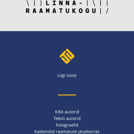
Logi sisse
Kõik autorid
Teksti autorid
Fotograafid
Katkendid raamatute järjekorras