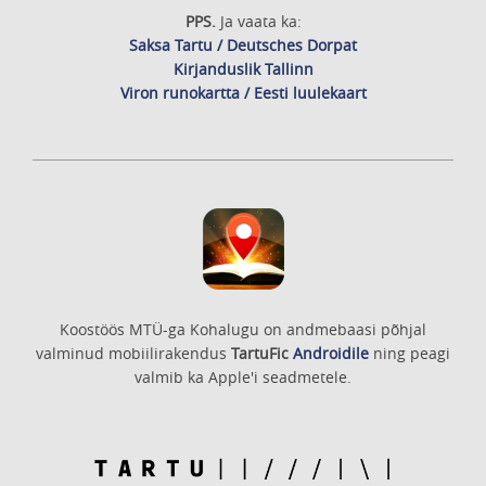
PPS.
Ja vaata ka:
Saksa Tartu / Deutsches Dorpat
Kirjanduslik Tallinn
Viron runokartta / Eesti luulekaart
Koostöös MTÜ-ga Kohalugu on andmebaasi põhjal
valminud mobiilirakendus
TartuFic
Androidile
ning peagi
valmib ka Apple'i seadmetele.