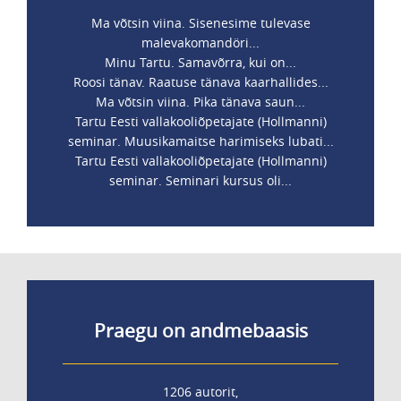
Ma võtsin viina. Sisenesime tulevase
malevakomandöri...
Minu Tartu. Samavõrra, kui on...
Roosi tänav. Raatuse tänava kaarhallides...
Ma võtsin viina. Pika tänava saun...
Tartu Eesti vallakooliõpetajate (Hollmanni)
seminar. Muusikamaitse harimiseks lubati...
Tartu Eesti vallakooliõpetajate (Hollmanni)
seminar. Seminari kursus oli...
Praegu on andmebaasis
1206 autorit,