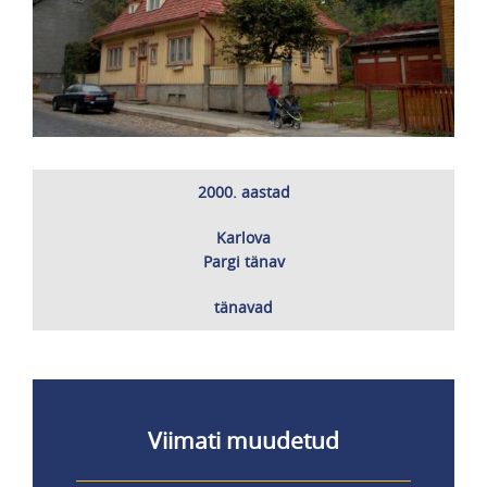
2000. aastad
Karlova
Pargi tänav
tänavad
Viimati muudetud