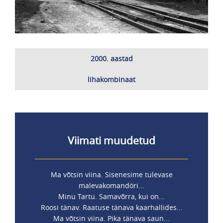
2000. aastad
lihakombinaat
Viimati muudetud
Ma võtsin viina. Sisenesime tulevase
malevakomandöri...
Minu Tartu. Samavõrra, kui on...
Roosi tänav. Raatuse tänava kaarhallides...
Ma võtsin viina. Pika tänava saun...