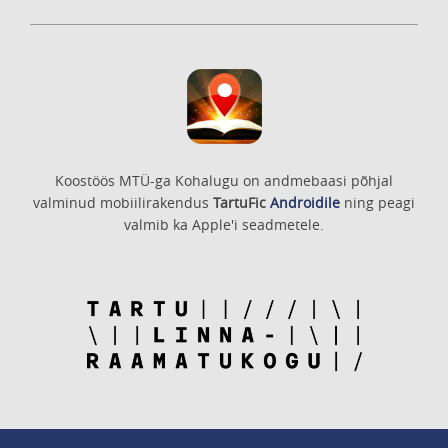
Koostöös MTÜ-ga Kohalugu on andmebaasi põhjal
valminud mobiilirakendus
TartuFic
Androidile
ning peagi
valmib ka Apple'i seadmetele.