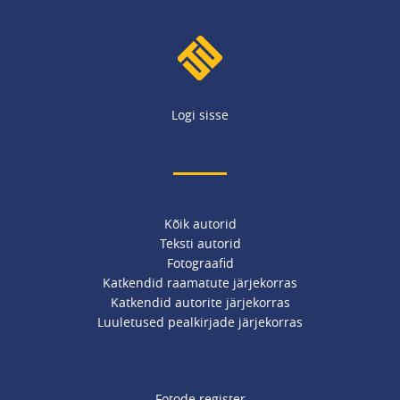
Logi sisse
Kõik autorid
Teksti autorid
Fotograafid
Katkendid raamatute järjekorras
Katkendid autorite järjekorras
Luuletused pealkirjade järjekorras
Fotode register