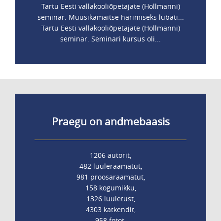
Tartu Eesti vallakooliõpetajate (Hollmanni)
seminar. Muusikamaitse harimiseks lubati...
Tartu Eesti vallakooliõpetajate (Hollmanni)
seminar. Seminari kursus oli...
Praegu on andmebaasis
1206 autorit,
482 luuleraamatut,
981 proosaraamatut,
158 kogumikku,
1326 luuletust,
4303 katkendit,
958 fotot.