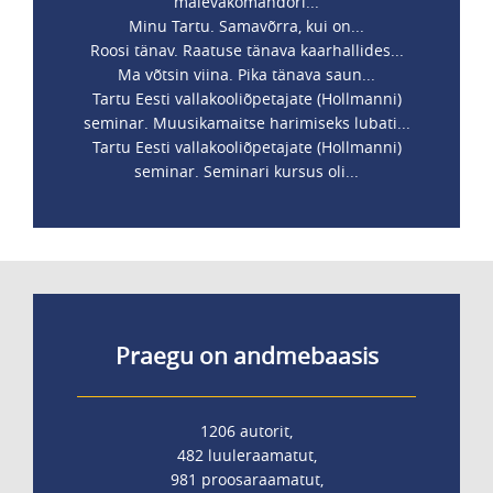
malevakomandöri...
Minu Tartu. Samavõrra, kui on...
Roosi tänav. Raatuse tänava kaarhallides...
Ma võtsin viina. Pika tänava saun...
Tartu Eesti vallakooliõpetajate (Hollmanni)
seminar. Muusikamaitse harimiseks lubati...
Tartu Eesti vallakooliõpetajate (Hollmanni)
seminar. Seminari kursus oli...
Praegu on andmebaasis
1206 autorit,
482 luuleraamatut,
981 proosaraamatut,