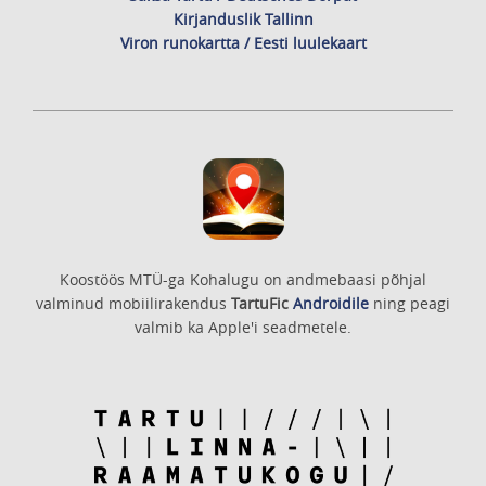
Kirjanduslik Tallinn
Viron runokartta / Eesti luulekaart
Koostöös MTÜ-ga Kohalugu on andmebaasi põhjal
valminud mobiilirakendus
TartuFic
Androidile
ning peagi
valmib ka Apple'i seadmetele.