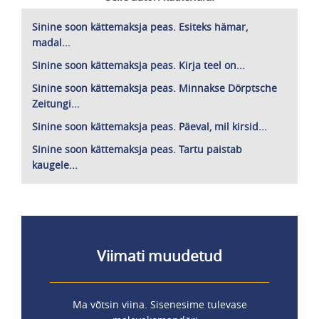
Sinine soon kättemaksja peas. Esiteks hämar,
madal...
Sinine soon kättemaksja peas. Kirja teel on...
Sinine soon kättemaksja peas. Minnakse Dörptsche
Zeitungi...
Sinine soon kättemaksja peas. Päeval, mil kirsid...
Sinine soon kättemaksja peas. Tartu paistab
kaugele...
Viimati muudetud
Ma võtsin viina. Sisenesime tulevase