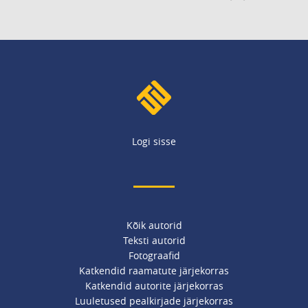
Logi sisse
Kõik autorid
Teksti autorid
Fotograafid
Katkendid raamatute järjekorras
Katkendid autorite järjekorras
Luuletused pealkirjade järjekorras