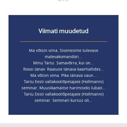
Viimati muudetud
Ma võtsin viina. Sisenesime tulevase
malevakomandöri...
Minu Tartu. Samavõrra, kui on...
Roosi tänav. Raatuse tänava kaarhallides...
Ma võtsin viina. Pika tänava saun...
Tartu Eesti vallakooliõpetajate (Hollmanni)
seminar. Muusikamaitse harimiseks lubati...
Tartu Eesti vallakooliõpetajate (Hollmanni)
seminar. Seminari kursus oli...