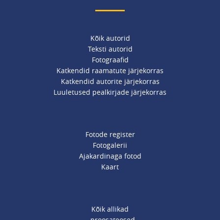
Kõik autorid
Teksti autorid
Fotograafid
Katkendid raamatute järjekorras
Katkendid autorite järjekorras
Luuletused pealkirjade järjekorras
Fotode register
Fotogalerii
Ajakardinaga fotod
Kaart
Kõik allikad
--proosateosed