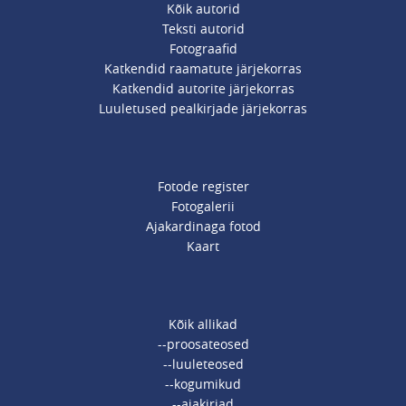
Kõik autorid
Teksti autorid
Fotograafid
Katkendid raamatute järjekorras
Katkendid autorite järjekorras
Luuletused pealkirjade järjekorras
Fotode register
Fotogalerii
Ajakardinaga fotod
Kaart
Kõik allikad
--proosateosed
--luuleteosed
--kogumikud
--ajakirjad