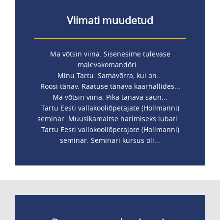
Viimati muudetud
Ma võtsin viina. Sisenesime tulevase
malevakomandöri...
Minu Tartu. Samavõrra, kui on...
Roosi tänav. Raatuse tänava kaarhallides...
Ma võtsin viina. Pika tänava saun...
Tartu Eesti vallakooliõpetajate (Hollmanni)
seminar. Muusikamaitse harimiseks lubati...
Tartu Eesti vallakooliõpetajate (Hollmanni)
seminar. Seminari kursus oli...