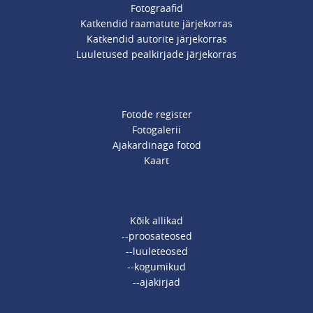
Fotograafid
Katkendid raamatute järjekorras
Katkendid autorite järjekorras
Luuletused pealkirjade järjekorras
Fotode register
Fotogalerii
Ajakardinaga fotod
Kaart
Kõik allikad
--proosateosed
--luuleteosed
--kogumikud
--ajakirjad