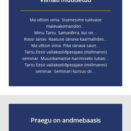
Ma võtsin viina. Sisenesime tulevase
malevakomandöri...
Minu Tartu. Samavõrra, kui on...
Roosi tänav. Raatuse tänava kaarhallides...
Ma võtsin viina. Pika tänava saun...
Tartu Eesti vallakooliõpetajate (Hollmanni)
seminar. Muusikamaitse harimiseks lubati...
Tartu Eesti vallakooliõpetajate (Hollmanni)
seminar. Seminari kursus oli...
Praegu on andmebaasis