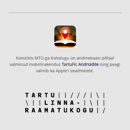
Koostöös MTÜ-ga Kohalugu on andmebaasi põhjal
valminud mobiilirakendus
TartuFic
Androidile
ning peagi
valmib ka Apple'i seadmetele.