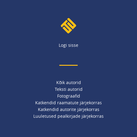
Logi sisse
Kõik autorid
Teksti autorid
Fotograafid
Katkendid raamatute järjekorras
Katkendid autorite järjekorras
Luuletused pealkirjade järjekorras