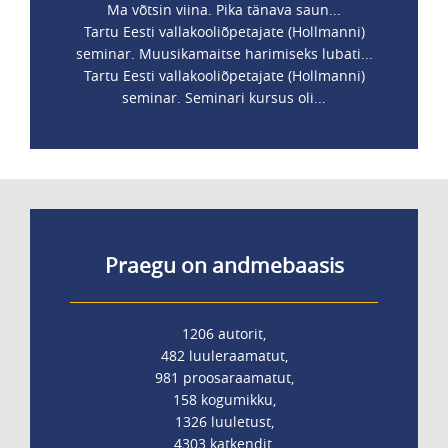
Ma võtsin viina. Pika tänava saun...
Tartu Eesti vallakooliõpetajate (Hollmanni)
seminar. Muusikamaitse harimiseks lubati...
Tartu Eesti vallakooliõpetajate (Hollmanni)
seminar. Seminari kursus oli...
Praegu on andmebaasis
1206 autorit,
482 luuleraamatut,
981 proosaraamatut,
158 kogumikku,
1326 luuletust,
4303 katkendit,