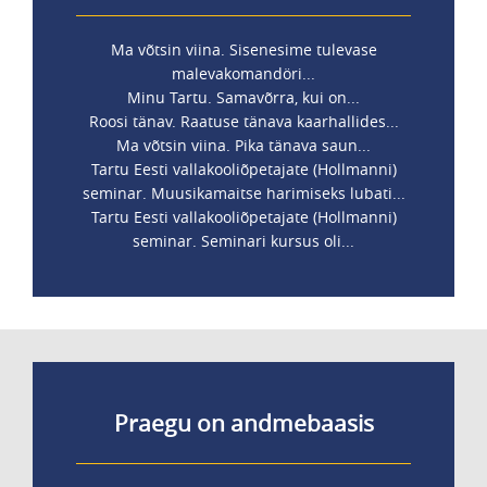
Ma võtsin viina. Sisenesime tulevase
malevakomandöri...
Minu Tartu. Samavõrra, kui on...
Roosi tänav. Raatuse tänava kaarhallides...
Ma võtsin viina. Pika tänava saun...
Tartu Eesti vallakooliõpetajate (Hollmanni)
seminar. Muusikamaitse harimiseks lubati...
Tartu Eesti vallakooliõpetajate (Hollmanni)
seminar. Seminari kursus oli...
Praegu on andmebaasis