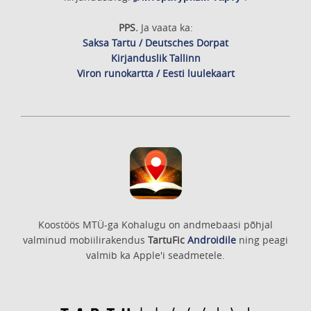
PPS.
Ja vaata ka:
Saksa Tartu / Deutsches Dorpat
Kirjanduslik Tallinn
Viron runokartta / Eesti luulekaart
Koostöös MTÜ-ga Kohalugu on andmebaasi põhjal
valminud mobiilirakendus
TartuFic
Androidile
ning peagi
valmib ka Apple'i seadmetele.