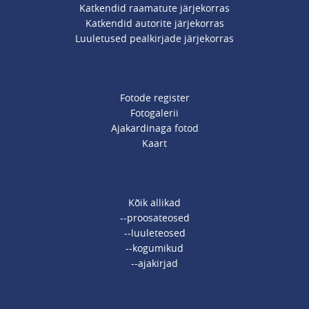
Katkendid raamatute järjekorras
Katkendid autorite järjekorras
Luuletused pealkirjade järjekorras
Fotode register
Fotogalerii
Ajakardinaga fotod
Kaart
Kõik allikad
--proosateosed
--luuleteosed
--kogumikud
--ajakirjad