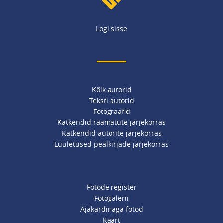
Logi sisse
Kõik autorid
Teksti autorid
Fotograafid
Katkendid raamatute järjekorras
Katkendid autorite järjekorras
Luuletused pealkirjade järjekorras
Fotode register
Fotogalerii
Ajakardinaga fotod
Kaart