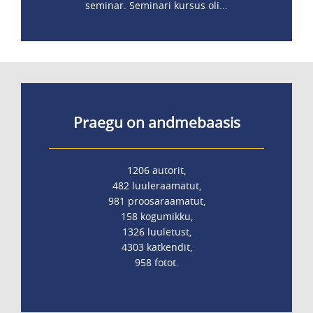
seminar. Seminari kursus oli...
Praegu on andmebaasis
1206 autorit,
482 luuleraamatut,
981 proosaraamatut,
158 kogumikku,
1326 luuletust,
4303 katkendit,
958 fotot.