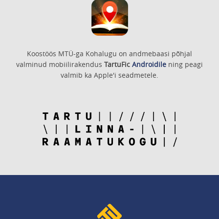
Koostöös MTÜ-ga Kohalugu on andmebaasi põhjal
valminud mobiilirakendus
TartuFic
Androidile
ning peagi
valmib ka Apple'i seadmetele.