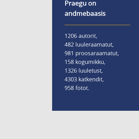
Praegu on
andmebaasis
1206 autorit,
482 luuleraamatut,
981 proosaraamatut,
158 kogumikku,
1326 luuletust,
4303 katkendit,
958 fotot.