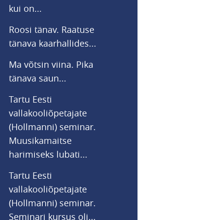
kui on...
Roosi tänav. Raatuse
tänava kaarhallides...
Ma võtsin viina. Pika
tänava saun...
Tartu Eesti
vallakooliõpetajate
(Hollmanni) seminar.
Muusikamaitse
harimiseks lubati...
Tartu Eesti
vallakooliõpetajate
(Hollmanni) seminar.
Seminari kursus oli...