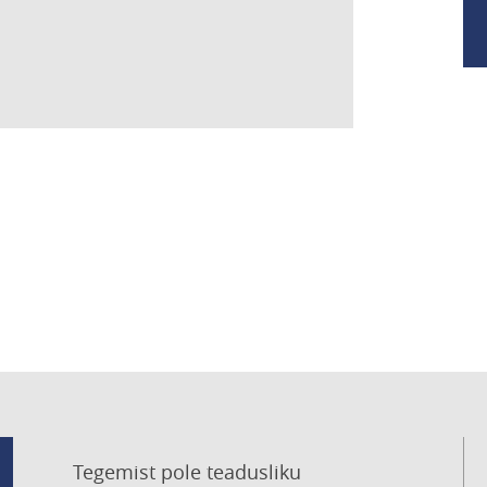
Tegemist pole teadusliku