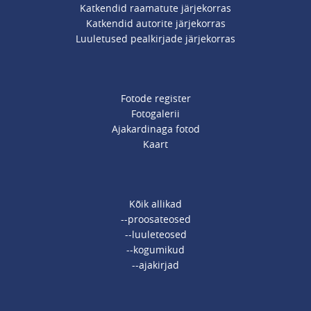
Katkendid raamatute järjekorras
Katkendid autorite järjekorras
Luuletused pealkirjade järjekorras
Fotode register
Fotogalerii
Ajakardinaga fotod
Kaart
Kõik allikad
--proosateosed
--luuleteosed
--kogumikud
--ajakirjad