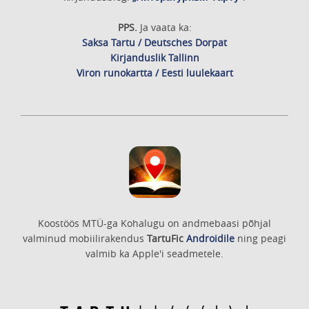
PPS.
Ja vaata ka:
Saksa Tartu / Deutsches Dorpat
Kirjanduslik Tallinn
Viron runokartta / Eesti luulekaart
Koostöös MTÜ-ga Kohalugu on andmebaasi põhjal
valminud mobiilirakendus
TartuFic
Androidile
ning peagi
valmib ka Apple'i seadmetele.