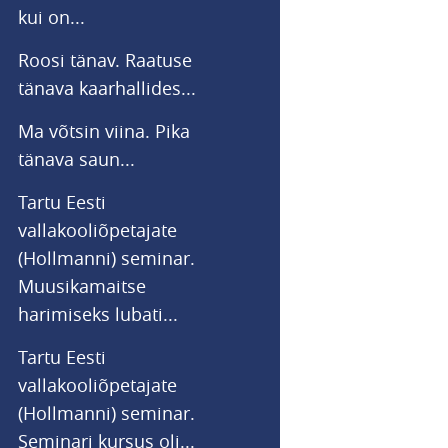
kui on...
Roosi tänav. Raatuse
tänava kaarhallides...
Ma võtsin viina. Pika
tänava saun...
Tartu Eesti
vallakooliõpetajate
(Hollmanni) seminar.
Muusikamaitse
harimiseks lubati...
Tartu Eesti
vallakooliõpetajate
(Hollmanni) seminar.
Seminari kursus oli...