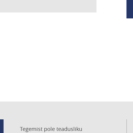
Tegemist pole teadusliku