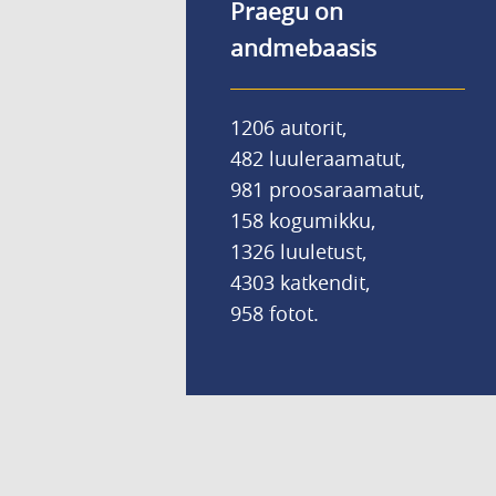
Praegu on
andmebaasis
1206 autorit,
482 luuleraamatut,
981 proosaraamatut,
158 kogumikku,
1326 luuletust,
4303 katkendit,
958 fotot.