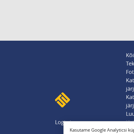
Kõi
Tek
Fot
Ka
jär
Kat
jär
Luu
Logi sisse
jär
Kasutame Google Analyticsi küp