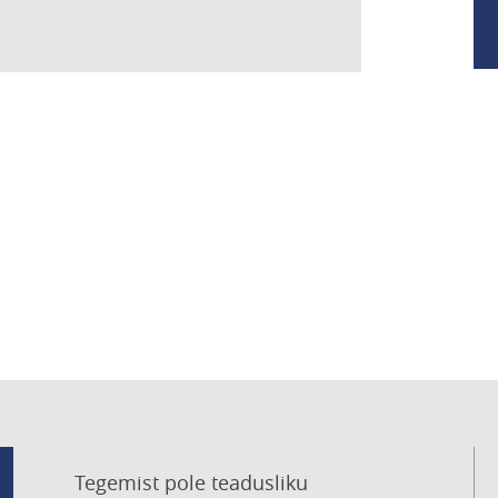
Tegemist pole teadusliku