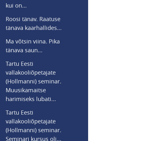
kui on...
Roosi tänav. Raatuse
tänava kaarhallides...
Ma võtsin viina. Pika
tänava saun...
Tartu Eesti
vallakooliõpetajate
(Hollmanni) seminar.
Muusikamaitse
harimiseks lubati...
Tartu Eesti
vallakooliõpetajate
(Hollmanni) seminar.
Seminari kursus oli...