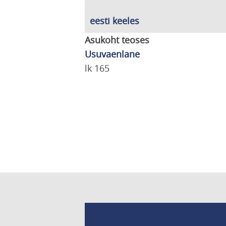
eesti keeles
Asukoht teoses
Usuvaenlane
lk 165