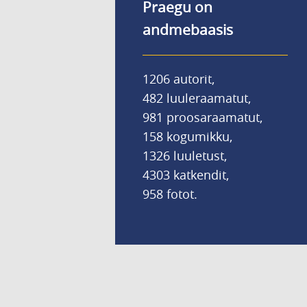
Praegu on
andmebaasis
1206 autorit,
482 luuleraamatut,
981 proosaraamatut,
158 kogumikku,
1326 luuletust,
4303 katkendit,
958 fotot.