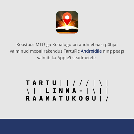
Koostöös MTÜ-ga Kohalugu on andmebaasi põhjal
valminud mobiilirakendus
TartuFic
Androidile
ning peagi
valmib ka Apple'i seadmetele.