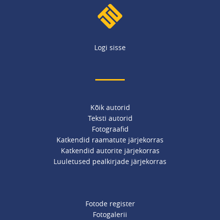
Logi sisse
Kõik autorid
Teksti autorid
Fotograafid
Katkendid raamatute järjekorras
Katkendid autorite järjekorras
Luuletused pealkirjade järjekorras
Fotode register
Fotogalerii