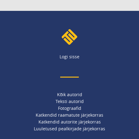
Logi sisse
Kõik autorid
Teksti autorid
Fotograafid
Katkendid raamatute järjekorras
Katkendid autorite järjekorras
Luuletused pealkirjade järjekorras