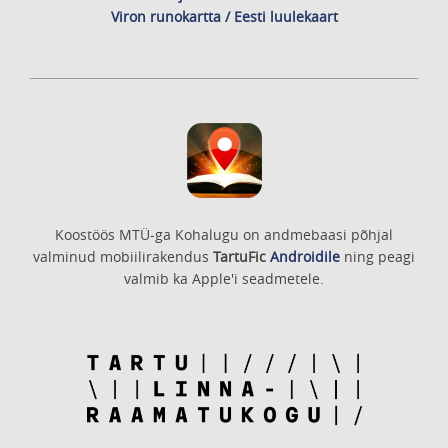
Viron runokartta / Eesti luulekaart
Koostöös MTÜ-ga Kohalugu on andmebaasi põhjal
valminud mobiilirakendus
TartuFic
Androidile
ning peagi
valmib ka Apple'i seadmetele.