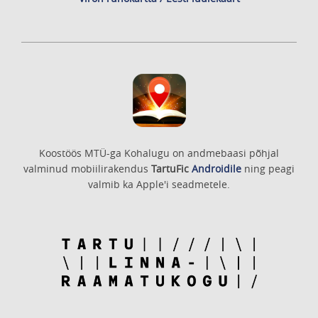
Koostöös MTÜ-ga Kohalugu on andmebaasi põhjal
valminud mobiilirakendus
TartuFic
Androidile
ning peagi
valmib ka Apple'i seadmetele.