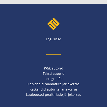
Logi sisse
Kõik autorid
Teksti autorid
Fotograafid
Katkendid raamatute järjekorras
Katkendid autorite järjekorras
Luuletused pealkirjade järjekorras