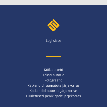
Logi sisse
Kõik autorid
Teksti autorid
Fotograafid
Katkendid raamatute järjekorras
Katkendid autorite järjekorras
Luuletused pealkirjade järjekorras