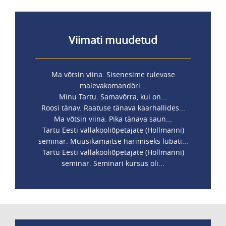
Viimati muudetud
Ma võtsin viina. Sisenesime tulevase
malevakomandöri...
Minu Tartu. Samavõrra, kui on...
Roosi tänav. Raatuse tänava kaarhallides...
Ma võtsin viina. Pika tänava saun...
Tartu Eesti vallakooliõpetajate (Hollmanni)
seminar. Muusikamaitse harimiseks lubati...
Tartu Eesti vallakooliõpetajate (Hollmanni)
seminar. Seminari kursus oli...