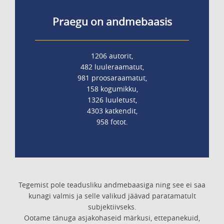
Praegu on andmebaasis
1206 autorit,
482 luuleraamatut,
981 proosaraamatut,
158 kogumikku,
1326 luuletust,
4303 katkendit,
958 fotot.
Tegemist pole teadusliku andmebaasiga ning see ei saa
kunagi valmis ja selle valikud jäävad paratamatult
subjektiivseks.
Ootame tänuga asjakohaseid märkusi, ettepanekuid,