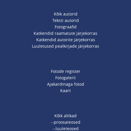
Kõik autorid
Teksti autorid
Fotograafid
Katkendid raamatute järjekorras
Katkendid autorite järjekorras
Luuletused pealkirjade järjekorras
Fotode register
Fotogalerii
Ajakardinaga fotod
Kaart
Kõik allikad
--proosateosed
--luuleteosed