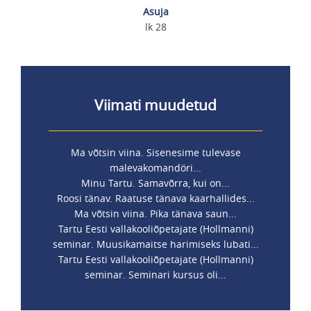
Asuja
lk 28
Viimati muudetud
Ma võtsin viina. Sisenesime tulevase
malevakomandöri...
Minu Tartu. Samavõrra, kui on...
Roosi tänav. Raatuse tänava kaarhallides...
Ma võtsin viina. Pika tänava saun...
Tartu Eesti vallakooliõpetajate (Hollmanni)
seminar. Muusikamaitse harimiseks lubati...
Tartu Eesti vallakooliõpetajate (Hollmanni)
seminar. Seminari kursus oli...