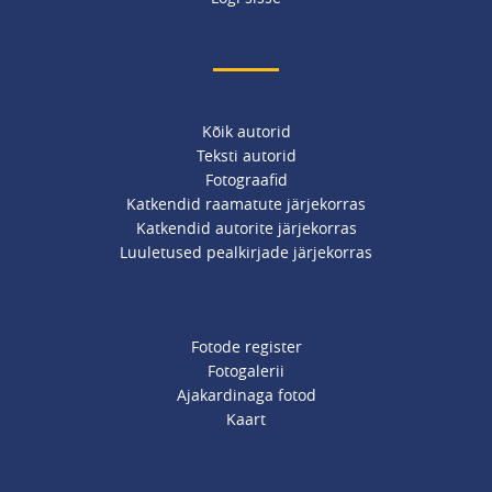
Kõik autorid
Teksti autorid
Fotograafid
Katkendid raamatute järjekorras
Katkendid autorite järjekorras
Luuletused pealkirjade järjekorras
Fotode register
Fotogalerii
Ajakardinaga fotod
Kaart