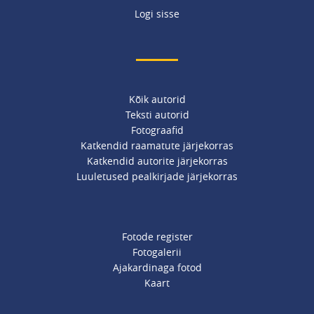
Logi sisse
Kõik autorid
Teksti autorid
Fotograafid
Katkendid raamatute järjekorras
Katkendid autorite järjekorras
Luuletused pealkirjade järjekorras
Fotode register
Fotogalerii
Ajakardinaga fotod
Kaart