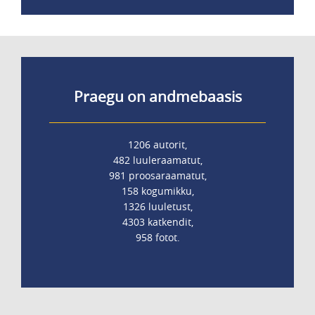
Praegu on andmebaasis
1206 autorit,
482 luuleraamatut,
981 proosaraamatut,
158 kogumikku,
1326 luuletust,
4303 katkendit,
958 fotot.