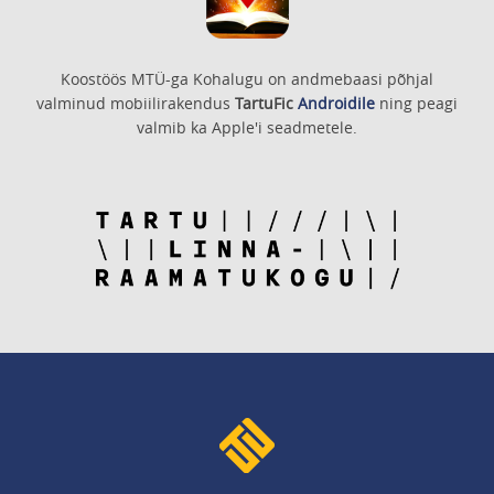
Koostöös MTÜ-ga Kohalugu on andmebaasi põhjal
valminud mobiilirakendus
TartuFic
Androidile
ning peagi
valmib ka Apple'i seadmetele.